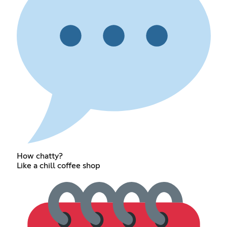
How chatty?
Like a chill coffee shop