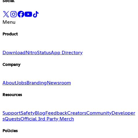
Social
Menu
Product
Download
Nitro
Status
App Directory
Company
About
Jobs
Branding
Newsroom
Resources
Support
Safety
Blog
Feedback
Creators
Community
Developer
s
Quests
Official 3rd Party Merch
Policies