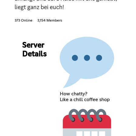
liegt ganz bei euch!
373 Online
3,154 Members
Server
Details
How chatty?
Like a chill coffee shop