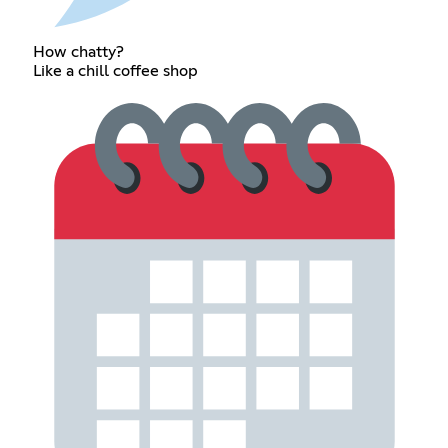
How chatty?
Like a chill coffee shop