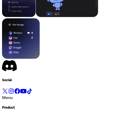
Social
Menu
Product