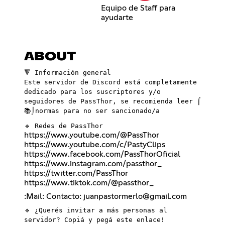
Equipo de Staff para
ayudarte
ABOUT
🔻 Información general
Este servidor de Discord está completamente
dedicado para los suscriptores y/o
seguidores de PassThor, se recomienda leer ⌠
📚⌡normas para no ser sancionado/a
🔹 Redes de PassThor
https://www.youtube.com/@PassThor
https://www.youtube.com/c/PastyClips
https://www.facebook.com/PassThorOficial
https://www.instagram.com/passthor_
https://twitter.com/PassThor
https://www.tiktok.com/@passthor_
:Mail: Contacto: juanpastormerlo@gmail.com
🔹 ¿Querés invitar a más personas al
servidor? Copiá y pegá este enlace!