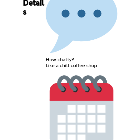
Detail
s
How chatty?
Like a chill coffee shop