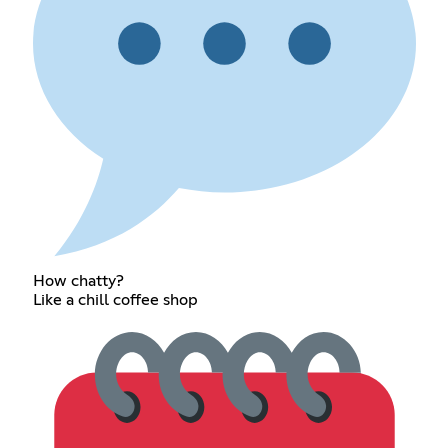
How chatty?
Like a chill coffee shop