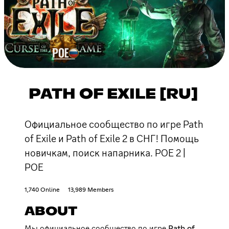
PATH OF EXILE [RU]
Официальное сообщество по игре Path
of Exile и Path of Exile 2 в СНГ! Помощь
новичкам, поиск напарника. POE 2 |
POE
1,740 Online
13,989 Members
ABOUT
Мы официальное сообщество по игре Path of