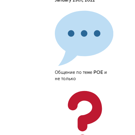
Общение по теме POE и
не только