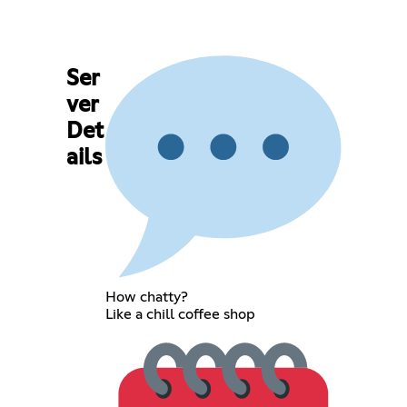
Ser
ver
Det
ails
How chatty?
Like a chill coffee shop