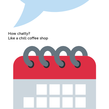
How chatty?
Like a chill coffee shop