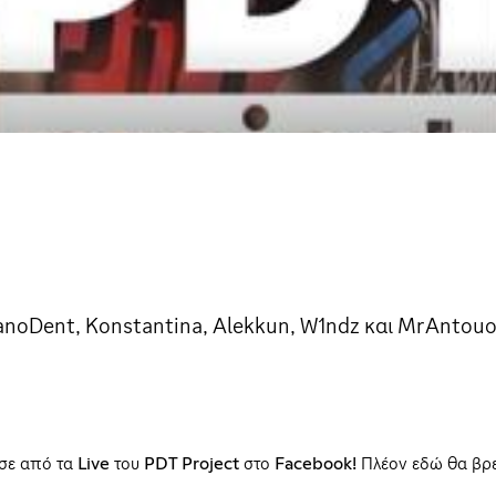
PanoDent, Konstantina, Alekkun, W1ndz και MrAntouo
ησε από τα Live του PDT Project στο Facebook! Πλέον εδώ θα βρε