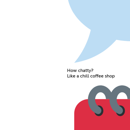
How chatty?
Like a chill coffee shop