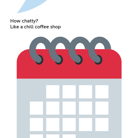
How chatty?
Like a chill coffee shop