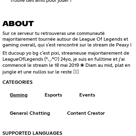
Trouve des amis pour jouer !
ABOUT
Sur ce serveur tu retrouveras une communauté
majoritairement tournée autour de League Of Legends et
gaming overall, qui s'est rencontré sur le stream de Peaxy !
Et ducoup yo bg c'est pixi, streameuse majoritairement de
LeagueOfLegends (°◡°♡) 24yo, je suis en fulltime et j’ai
commencé le stream le 18 mai 2019 ❀ Diam au mid, plat en
jungle et une nullos sur le reste 👍🏽
CATEGORIES
Gaming
Esports
Events
General Chatting
Content Creator
SUPPORTED LANGUAGES