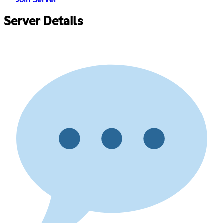
Join Server
Server Details