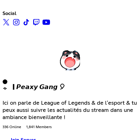
Social
| 𝙋𝙚𝙖𝙭𝙮 𝙂𝙖𝙣𝙜 🎈
Ici on parle de League of Legends & de l'esport & tu
peux aussi suivre les actualités du stream dans une
ambiance bienveillante !
336 Online
1,841 Members