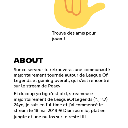
Trouve des amis pour
jouer !
ABOUT
Sur ce serveur tu retrouveras une communauté
majoritairement tournée autour de League Of
Legends et gaming overall, qui s'est rencontré
sur le stream de Peaxy !
Et ducoup yo bg c'est pixi, streameuse
majoritairement de LeagueOfLegends (°◡°♡)
24yo, je suis en fulltime et j’ai commencé le
stream le 18 mai 2019 ❀ Diam au mid, plat en
jungle et une nullos sur le reste 👍🏽