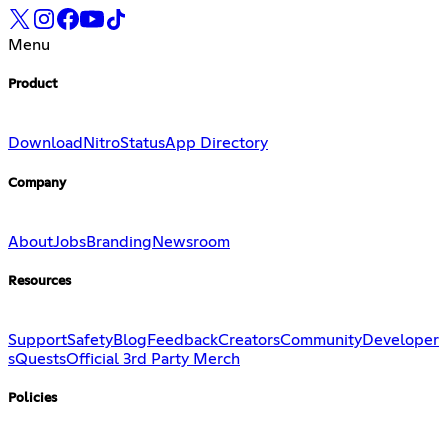
Menu
Product
Download
Nitro
Status
App Directory
Company
About
Jobs
Branding
Newsroom
Resources
Support
Safety
Blog
Feedback
Creators
Community
Developer
s
Quests
Official 3rd Party Merch
Policies