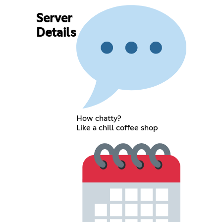
Server
Details
How chatty?
Like a chill coffee shop