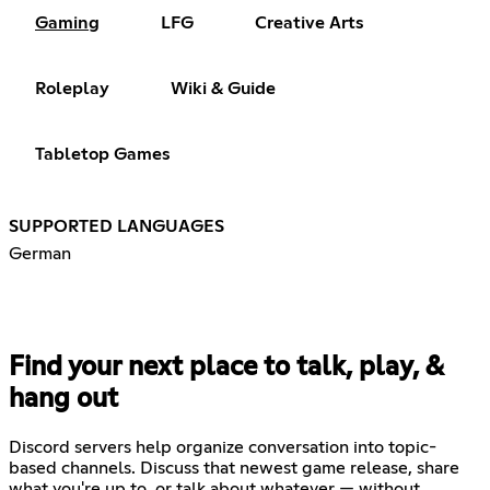
Gaming
LFG
Creative Arts
Roleplay
Wiki & Guide
Tabletop Games
SUPPORTED LANGUAGES
German
Find your next place to talk, play, &
hang out
Discord servers help organize conversation into topic-
based channels. Discuss that newest game release, share
what you're up to, or talk about whatever — without