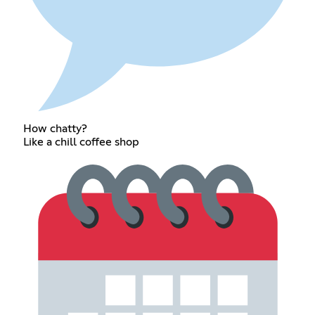
How chatty?
Like a chill coffee shop