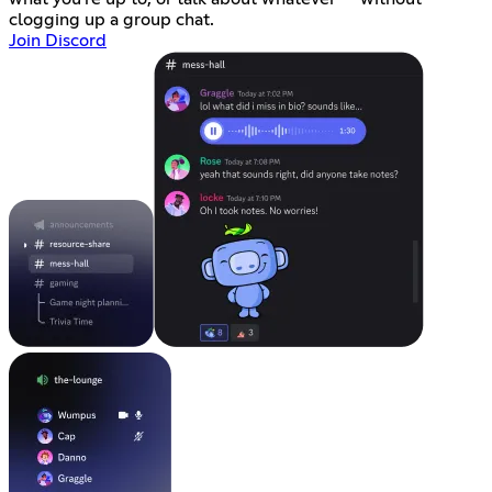
clogging up a group chat.
Join Discord