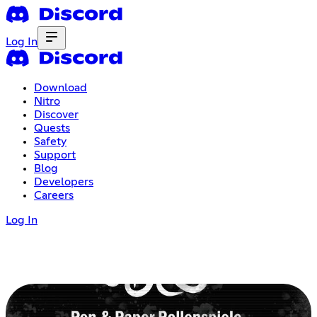
Log In
Download
Nitro
Discover
Quests
Safety
Support
Blog
Developers
Careers
Log In