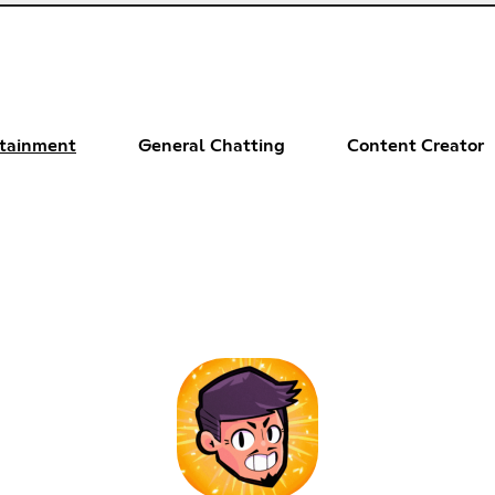
rtainment
General Chatting
Content Creator