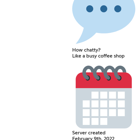
How chatty?
Like a busy coffee shop
Server created
February 9th, 2022