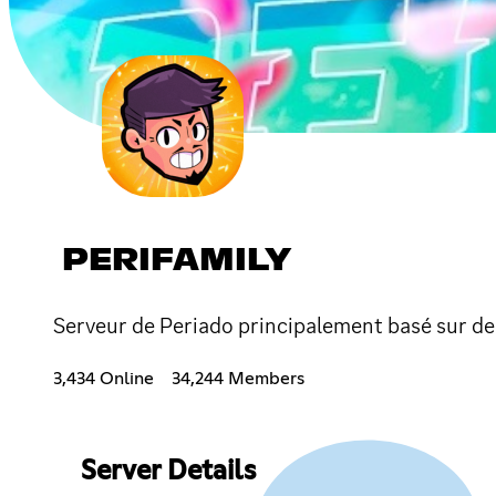
PERIFAMILY
Serveur de Periado principalement basé sur des
3,434 Online
34,244 Members
Server Details