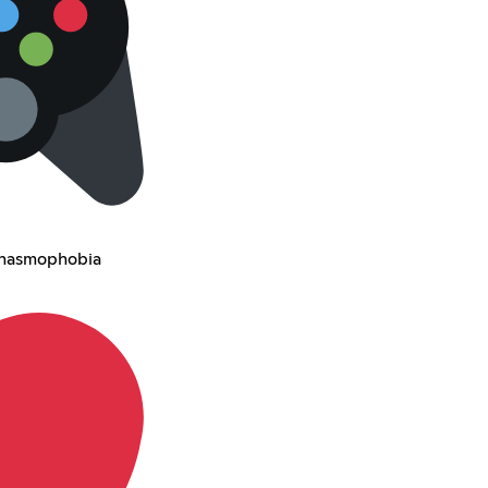
 Phasmophobia