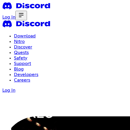
Log In
Download
Nitro
Discover
Quests
Safety
Support
Blog
Developers
Careers
Log In