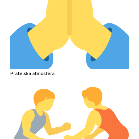
Přátelská atmosféra