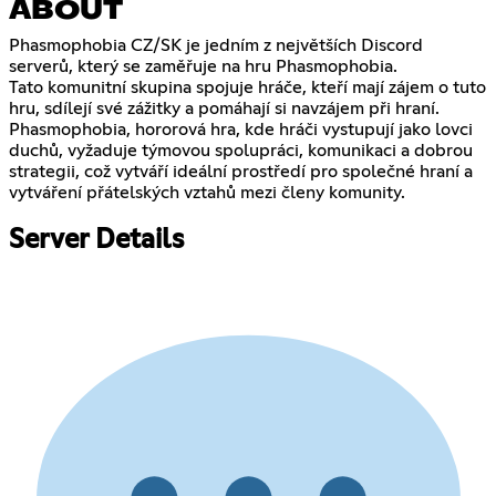
ABOUT
Phasmophobia CZ/SK je jedním z největších Discord
serverů, který se zaměřuje na hru Phasmophobia.
Tato komunitní skupina spojuje hráče, kteří mají zájem o tuto
hru, sdílejí své zážitky a pomáhají si navzájem při hraní.
Phasmophobia, hororová hra, kde hráči vystupují jako lovci
duchů, vyžaduje týmovou spolupráci, komunikaci a dobrou
strategii, což vytváří ideální prostředí pro společné hraní a
vytváření přátelských vztahů mezi členy komunity.
Server Details