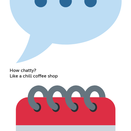
How chatty?
Like a chill coffee shop