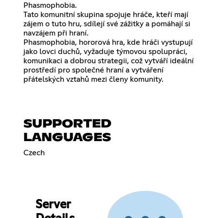
Phasmophobia.
Tato komunitní skupina spojuje hráče, kteří mají
zájem o tuto hru, sdílejí své zážitky a pomáhají si
navzájem při hraní.
Phasmophobia, hororová hra, kde hráči vystupují
jako lovci duchů, vyžaduje týmovou spolupráci,
komunikaci a dobrou strategii, což vytváří ideální
prostředí pro společné hraní a vytváření
přátelských vztahů mezi členy komunity.
SUPPORTED
LANGUAGES
Czech
Server