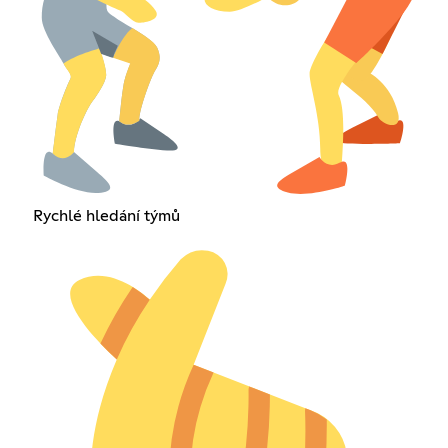
Rychlé hledání týmů