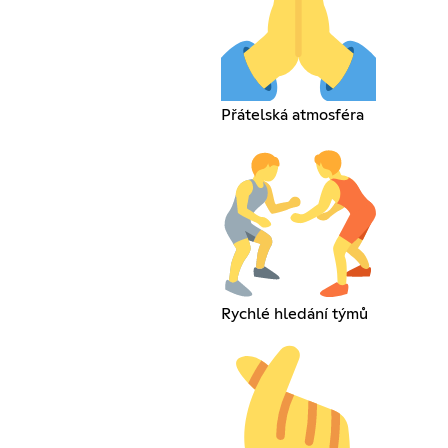
Přátelská atmosféra
Rychlé hledání týmů