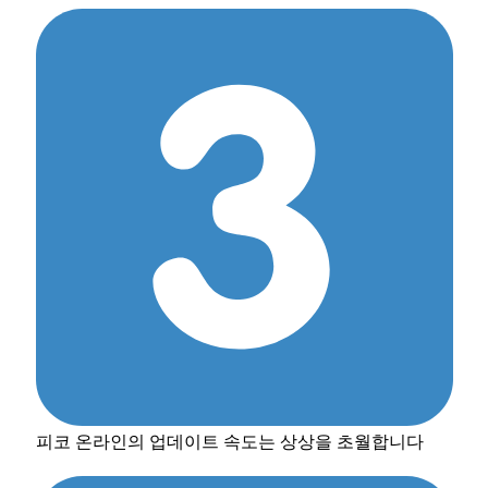
피코 온라인의 업데이트 속도는 상상을 초월합니다