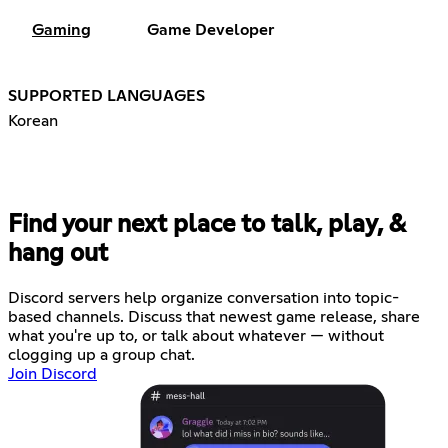
Gaming
Game Developer
SUPPORTED LANGUAGES
Korean
Find your next place to talk, play, &
hang out
Discord servers help organize conversation into topic-
based channels. Discuss that newest game release, share
what you're up to, or talk about whatever — without
clogging up a group chat.
Join Discord