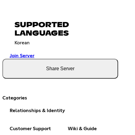
SUPPORTED
LANGUAGES
Korean
Join Server
Share Server
Categories
Relationships & Identity
Customer Support
Wiki & Guide