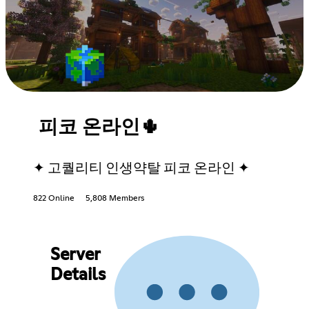
피코 온라인🌵
✦ 고퀄리티 인생약탈 피코 온라인 ✦
822 Online
5,808 Members
Server
Details