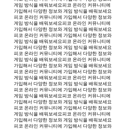
게임 방식을 배워보세요피코 온라인 커뮤니티에
가입해서 다양한 정보와 게임 방식을 배워보세요
피코 온라인 커뮤니티에 가입해서 다양한 정보와
게임 방식을 배워보세요피코 온라인 커뮤니티에
가입해서 다양한 정보와 게임 방식을 배워보세요
피코 온라인 커뮤니티에 가입해서 다양한 정보와
게임 방식을 배워보세요피코 온라인 커뮤니티에
가입해서 다양한 정보와 게임 방식을 배워보세요
피코 온라인 커뮤니티에 가입해서 다양한 정보와
게임 방식을 배워보세요피코 온라인 커뮤니티에
가입해서 다양한 정보와 게임 방식을 배워보세요
피코 온라인 커뮤니티에 가입해서 다양한 정보와
게임 방식을 배워보세요피코 온라인 커뮤니티에
가입해서 다양한 정보와 게임 방식을 배워보세요
피코 온라인 커뮤니티에 가입해서 다양한 정보와
게임 방식을 배워보세요피코 온라인 커뮤니티에
가입해서 다양한 정보와 게임 방식을 배워보세요
피코 온라인 커뮤니티에 가입해서 다양한 정보와
게임 방식을 배워보세요피코 온라인 커뮤니티에
가입해서 다양한 정보와 게임 방식을 배워보세요
피코 온라인 커뮤니티에 가입해서 다양한 정보와