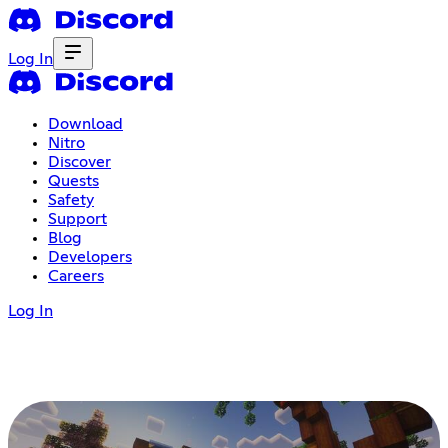
Log In
Download
Nitro
Discover
Quests
Safety
Support
Blog
Developers
Careers
Log In