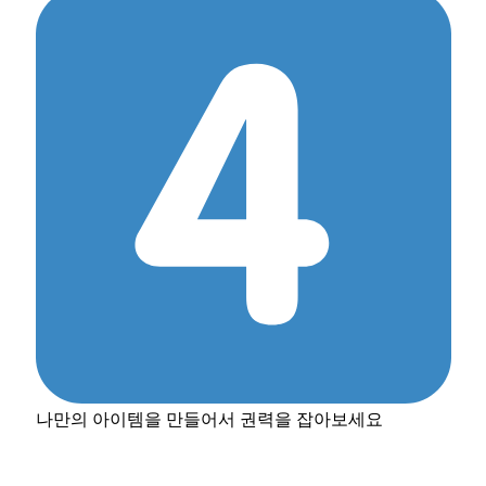
나만의 아이템을 만들어서 권력을 잡아보세요