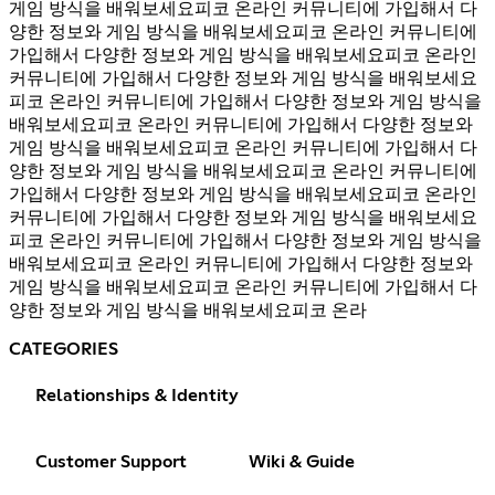
게임 방식을 배워보세요피코 온라인 커뮤니티에 가입해서 다
양한 정보와 게임 방식을 배워보세요피코 온라인 커뮤니티에
가입해서 다양한 정보와 게임 방식을 배워보세요피코 온라인
커뮤니티에 가입해서 다양한 정보와 게임 방식을 배워보세요
피코 온라인 커뮤니티에 가입해서 다양한 정보와 게임 방식을
배워보세요피코 온라인 커뮤니티에 가입해서 다양한 정보와
게임 방식을 배워보세요피코 온라인 커뮤니티에 가입해서 다
양한 정보와 게임 방식을 배워보세요피코 온라인 커뮤니티에
가입해서 다양한 정보와 게임 방식을 배워보세요피코 온라인
커뮤니티에 가입해서 다양한 정보와 게임 방식을 배워보세요
피코 온라인 커뮤니티에 가입해서 다양한 정보와 게임 방식을
배워보세요피코 온라인 커뮤니티에 가입해서 다양한 정보와
게임 방식을 배워보세요피코 온라인 커뮤니티에 가입해서 다
양한 정보와 게임 방식을 배워보세요피코 온라
CATEGORIES
Relationships & Identity
Customer Support
Wiki & Guide