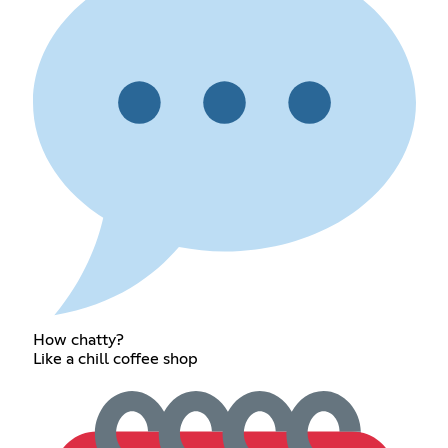
How chatty?
Like a chill coffee shop