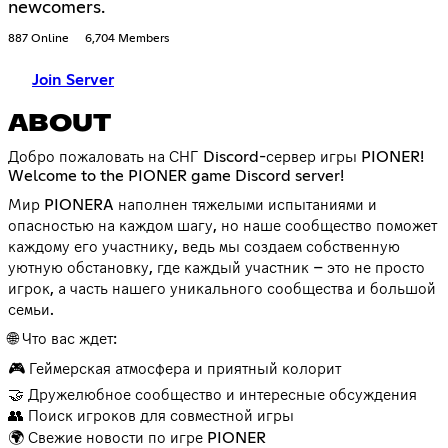
newcomers.
887 Online
6,704 Members
Join Server
ABOUT
Добро пожаловать на СНГ Discord-сервер игры PIONER!
Welcome to the PIONER game Discord server!
Мир PIONERA наполнен тяжелыми испытаниями и
опасностью на каждом шагу, но наше сообщество поможет
каждому его участнику, ведь мы создаем собственную
уютную обстановку, где каждый участник – это не просто
игрок, а часть нашего уникального сообщества и большой
семьи.
🌐 Что вас ждет:
🎮 Геймерская атмосфера и приятный колорит
🤝 Дружелюбное сообщество и интересные обсуждения
👥 Поиск игроков для совместной игры
🌍 Свежие новости по игре PIONER