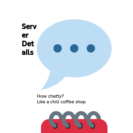
Serv
er
Det
ails
How chatty?
Like a chill coffee shop