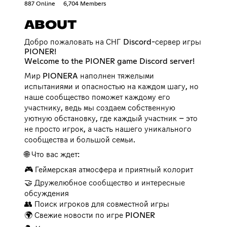
887 Online
6,704 Members
ABOUT
Добро пожаловать на СНГ Discord-сервер игры
PIONER!
Welcome to the PIONER game Discord server!
Мир PIONERA наполнен тяжелыми
испытаниями и опасностью на каждом шагу, но
наше сообщество поможет каждому его
участнику, ведь мы создаем собственную
уютную обстановку, где каждый участник – это
не просто игрок, а часть нашего уникального
сообщества и большой семьи.
🌐 Что вас ждет:
🎮 Геймерская атмосфера и приятный колорит
🤝 Дружелюбное сообщество и интересные
обсуждения
👥 Поиск игроков для совместной игры
🌍 Свежие новости по игре PIONER