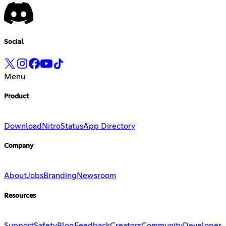
Social
Menu
Product
Download
Nitro
Status
App Directory
Company
About
Jobs
Branding
Newsroom
Resources
Support
Safety
Blog
Feedback
Creators
Community
Developer