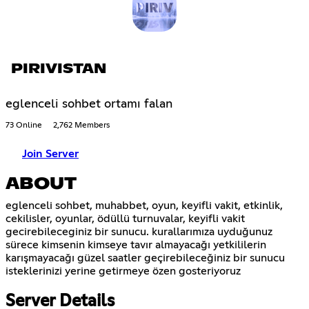
PIRIVISTAN
eglenceli sohbet ortamı falan
73 Online
2,762 Members
Join Server
ABOUT
eglenceli sohbet, muhabbet, oyun, keyifli vakit, etkinlik,
cekilisler, oyunlar, ödüllü turnuvalar, keyifli vakit
gecirebileceginiz bir sunucu. kurallarımıza uyduğunuz
sürece kimsenin kimseye tavır almayacağı yetkililerin
karışmayacağı güzel saatler geçirebileceğiniz bir sunucu
isteklerinizi yerine getirmeye özen gosteriyoruz
Server Details