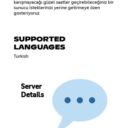
karışmayacağı güzel saatler geçirebileceğiniz bir
sunucu isteklerinizi yerine getirmeye özen
gosteriyoruz
SUPPORTED
LANGUAGES
Turkish
Server
Details