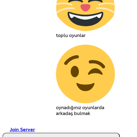
toplu oyunlar
oynadığınız oyunlarda
arkadaş bulmak
Join Server