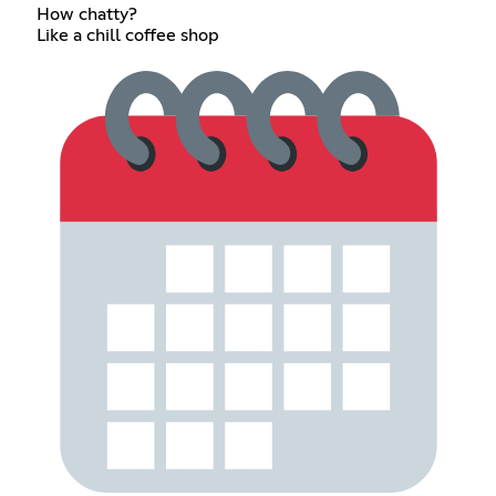
How chatty?
Like a chill coffee shop