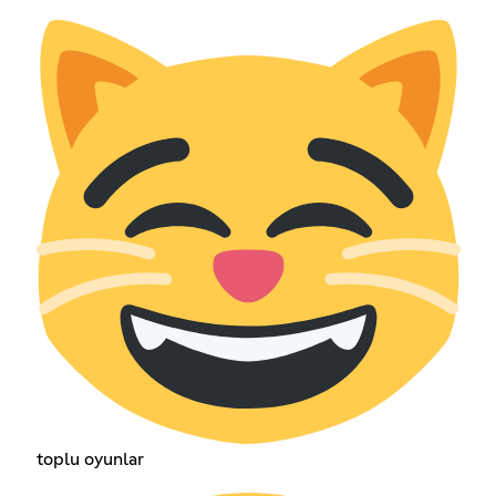
toplu oyunlar