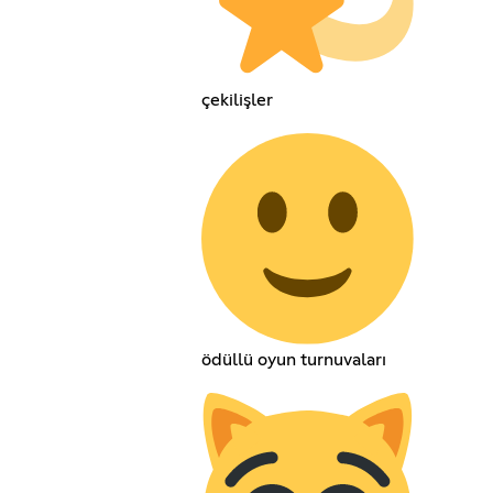
çekilişler
ödüllü oyun turnuvaları