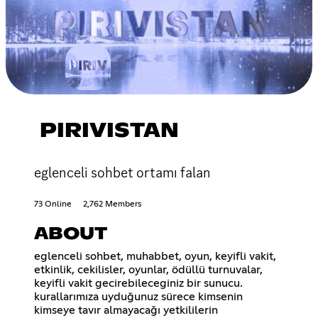
PIRIVISTAN
eglenceli sohbet ortamı falan
73 Online
2,762 Members
ABOUT
eglenceli sohbet, muhabbet, oyun, keyifli vakit,
etkinlik, cekilisler, oyunlar, ödüllü turnuvalar,
keyifli vakit gecirebileceginiz bir sunucu.
kurallarımıza uyduğunuz sürece kimsenin
kimseye tavır almayacağı yetkililerin