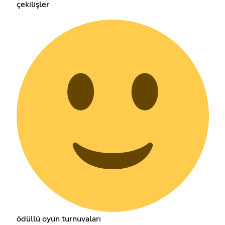
çekilişler
ödüllü oyun turnuvaları