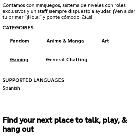
Contamos con minijuegos, sistema de niveles con roles
exclusivos y un staff siempre dispuesto a ayudar. ¡Ven a dar
tu primer "¡Hola!" y ponte cómodo! 🧸💌
CATEGORIES
Fandom
Anime & Manga
Art
Gaming
General Chatting
SUPPORTED LANGUAGES
Spanish
Find your next place to talk, play, &
hang out