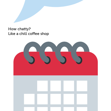
How chatty?
Like a chill coffee shop