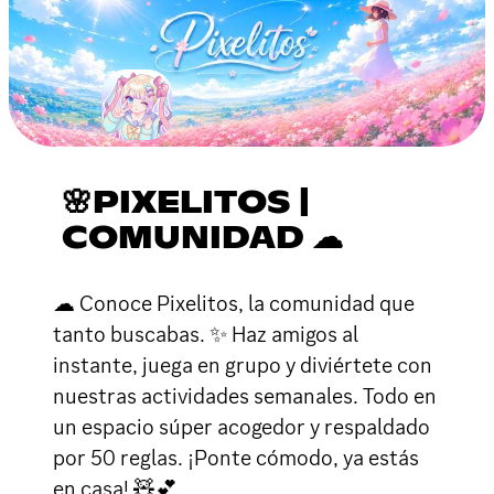
🌸PIXELITOS |
COMUNIDAD ☁
☁ Conoce Pixelitos, la comunidad que
tanto buscabas. ✨ Haz amigos al
instante, juega en grupo y diviértete con
nuestras actividades semanales. Todo en
un espacio súper acogedor y respaldado
por 50 reglas. ¡Ponte cómodo, ya estás
en casa! 🧸💕