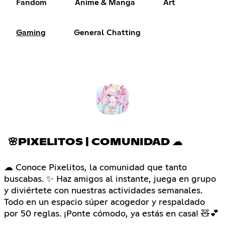
Fandom
Anime & Manga
Art
Gaming
General Chatting
🌸PIXELITOS | COMUNIDAD ☁
☁ Conoce Pixelitos, la comunidad que tanto
buscabas. ✨ Haz amigos al instante, juega en grupo
y diviértete con nuestras actividades semanales.
Todo en un espacio súper acogedor y respaldado
por 50 reglas. ¡Ponte cómodo, ya estás en casa! 🧸💕