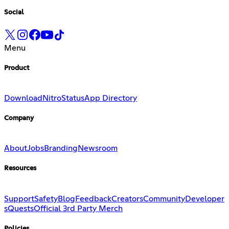
Social
Menu
Product
Download
Nitro
Status
App Directory
Company
About
Jobs
Branding
Newsroom
Resources
Support
Safety
Blog
Feedback
Creators
Community
Developer
s
Quests
Official 3rd Party Merch
Policies