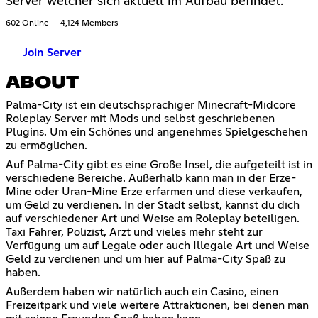
Server welcher sich aktuell im Aufbau befindet.
602 Online
4,124 Members
Join Server
ABOUT
Palma-City ist ein deutschsprachiger Minecraft-Midcore
Roleplay Server mit Mods und selbst geschriebenen
Plugins. Um ein Schönes und angenehmes Spielgeschehen
zu ermöglichen.
Auf Palma-City gibt es eine Große Insel, die aufgeteilt ist in
verschiedene Bereiche. Außerhalb kann man in der Erze-
Mine oder Uran-Mine Erze erfarmen und diese verkaufen,
um Geld zu verdienen. In der Stadt selbst, kannst du dich
auf verschiedener Art und Weise am Roleplay beteiligen.
Taxi Fahrer, Polizist, Arzt und vieles mehr steht zur
Verfügung um auf Legale oder auch Illegale Art und Weise
Geld zu verdienen und um hier auf Palma-City Spaß zu
haben.
Außerdem haben wir natürlich auch ein Casino, einen
Freizeitpark und viele weitere Attraktionen, bei denen man