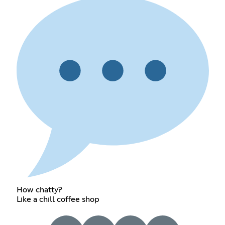
How chatty?
Like a chill coffee shop