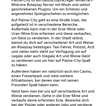
Palma-City ist ein deutschsprachiger Minecraft-
Midcore Roleplay Server mit Mods und selbst
geschriebenen Plugins. Um ein Schönes und
angenehmes Spielgeschehen zu ermöglichen.
Auf Palma-City gibt es eine Große Insel, die
aufgeteilt ist in verschiedene Bereiche.
Außerhalb kann man in der Erze-Mine oder
Uran-Mine Erze erfarmen und diese verkaufen,
um Geld zu verdienen. In der Stadt selbst,
kannst du dich auf verschiedener Art und Weise
am Roleplay beteiligen. Taxi Fahrer, Polizist, Arzt
und vieles mehr steht zur Verfügung um auf
Legale oder auch Illegale Art und Weise Geld
zu verdienen und um hier auf Palma-City Spaß
zu haben.
Außerdem haben wir natürlich auch ein Casino,
einen Freizeitpark und viele weitere
Attraktionen, bei denen man mit seinen
Freunden Spaß haben kann.
Geld kann man bei uns auf verschiedene Art und
Weise verdienen. Gehe in die Erze-Mine und
verkaufe deine erfarmten Erze. Bewerbe dich
bei der Polizei oder anderen Jobs und verdiene