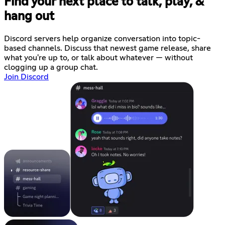
Find your next place to talk, play, &
hang out
Discord servers help organize conversation into topic-
based channels. Discuss that newest game release, share
what you're up to, or talk about whatever — without
clogging up a group chat.
Join Discord