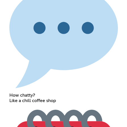
How chatty?
Like a chill coffee shop