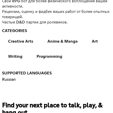
Свой RPG бот для более физического воплощения вашей
активности.
Рецензии, оценку и фидбек ваших работ от более опытных
товарищей.
Частые D&D партии для ролевиков.
CATEGORIES
Creative Arts
Anime & Manga
Art
Writing
Programming
SUPPORTED LANGUAGES
Russian
Find your next place to talk, play, &
hang out