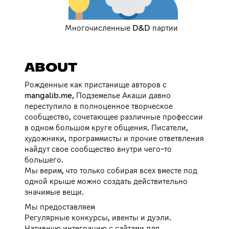
Многочисленные D&D партии
ABOUT
Рожденные как пристанище авторов с
mangalib.me, Подземелье Акаши давно
переступило в полноценное творческое
сообщество, сочетающее различные профессии
в одном большом круге общения. Писатели,
художники, программисты и прочие ответвления
найдут свое сообщество внутри чего-то
большего.
Мы верим, что только собирая всех вместе под
одной крыше можно создать действительно
значимые вещи.
Мы предоставляем
Регулярные конкурсы, ивенты и дуэли.
Нативную интеграцию с сайтами для