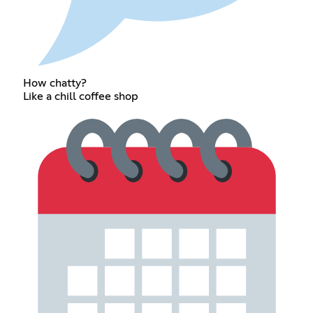
How chatty?
Like a chill coffee shop