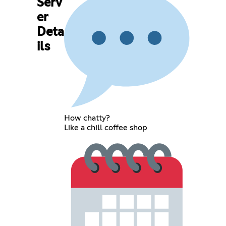
Serv
er
Deta
ils
How chatty?
Like a chill coffee shop