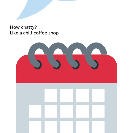
How chatty?
Like a chill coffee shop