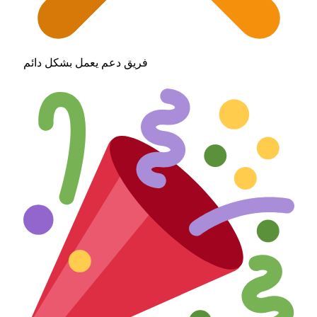
فريق دعم يعمل بشكل دائم