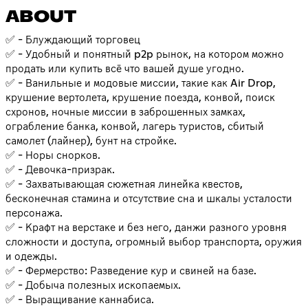
ABOUT
✅ - Блуждающий торговец
✅ - Удобный и понятный p2p рынок, на котором можно
продать или купить всё что вашей душе угодно.
✅ - Ванильные и модовые миссии, такие как Air Drop,
крушение вертолета, крушение поезда, конвой, поиск
схронов, ночные миссии в заброшенных замках,
ограбление банка, конвой, лагерь туристов, сбитый
самолет (лайнер), бунт на стройке.
✅ - Норы снорков.
✅ - Девочка-призрак.
✅ - Захватывающая сюжетная линейка квестов,
бесконечная стамина и отсутствие сна и шкалы усталости
персонажа.
✅ - Крафт на верстаке и без него, данжи разного уровня
сложности и доступа, огромный выбор транспорта, оружия
и одежды.
✅ - Фермерство: Разведение кур и свиней на базе.
✅ - Добыча полезных ископаемых.
✅ - Выращивание каннабиса.