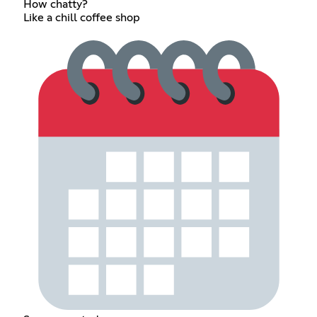
How chatty?
Like a chill coffee shop