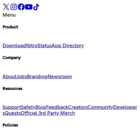
Menu
Product
Download
Nitro
Status
App Directory
Company
About
Jobs
Branding
Newsroom
Resources
Support
Safety
Blog
Feedback
Creators
Community
Developer
s
Quests
Official 3rd Party Merch
Policies