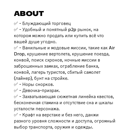
ABOUT
✅ - Блуждающий торговец
✅ - Удобный и понятный p2p рынок, на
котором можно продать или купить всё что
вашей душе угодно.
✅ - Ванильные и модовые миссии, такие как Air
Drop, крушение вертолета, крушение поезда,
конвой, поиск схронов, ночные миссии в
заброшенных замках, ограбление банка,
конвой, лагерь туристов, сбитый самолет
(лайнер), бунт на стройке.
✅ - Норы снорков.
✅ - Девочка-призрак.
✅ - Захватывающая сюжетная линейка квестов,
бесконечная стамина и отсутствие сна и шкалы
усталости персонажа.
✅ - Крафт на верстаке и без него, данжи
разного уровня сложности и доступа, огромный
выбор транспорта, оружия и одежды.