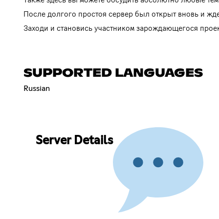
После долгого простоя сервер был открыт вновь и жде
Заходи и становись участником зарождающегося проек
SUPPORTED LANGUAGES
Russian
Server Details