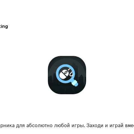
ting
арника для абсолютно любой игры. Заходи и играй вме