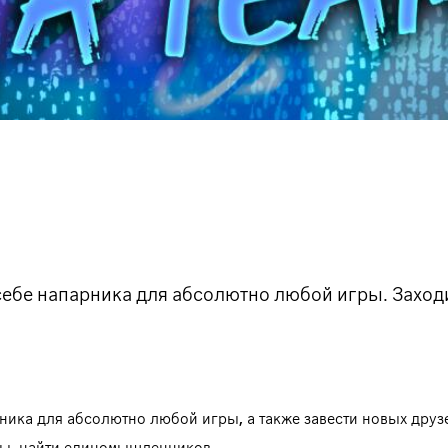
себе напарника для абсолютно любой игры. Заходи
ника для абсолютно любой игры, а также завести новых друз
мы, найти единомышленников.