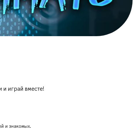
 и играй вместе!
ей и знакомых.