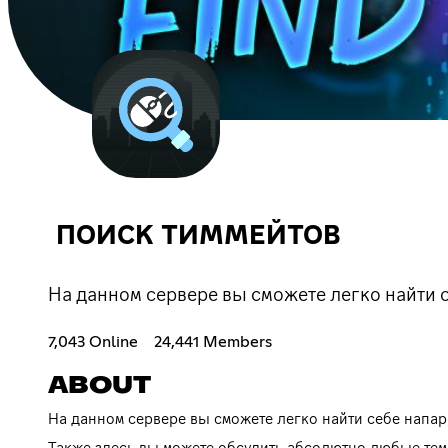
ПОИСК ТИММЕЙТОВ
На данном сервере вы сможете легко найти 
7,043 Online
24,441 Members
ABOUT
На данном сервере вы сможете легко найти себе напар
Также здесь вы можете обсудить абсолютно любые те