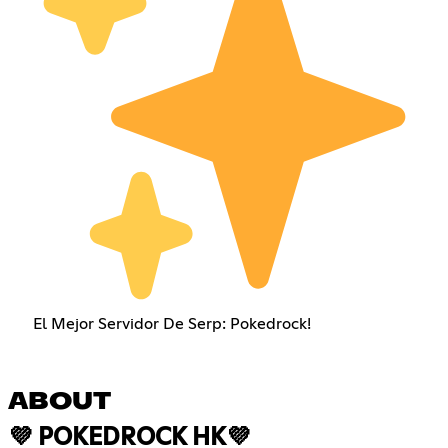
El Mejor Servidor De Serp: Pokedrock!
ABOUT
💜 POKEDROCK HK💜