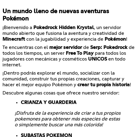
Un mundo lleno de nuevas aventuras
Pokémon
¡Bienvenido a
Pokedrock Hidden Krystal
, un servidor
mundo abierto que fusiona la aventura y creatividad de
Minecraft
con la jugabilidad y experiencia de
Pokémon
!
Te encuentras con el
mejor servidor
de
Serp: Pokedrock
de
todos los tiempos, un server
Free To Play
para todos los
jugadores con mecánicas y cosméticos
UNICOS
en todo
internet.
¡Dentro podrás explorar el mundo, socializar con la
comunidad, construir tus propias creaciones, capturar y
hacer el mejor equipo Pokémon y
crear tu propia historia
!
Descubre algunas cosas que ofrece nuestro servidor:
CRIANZA Y GUARDERIA
¡Disfruta de la experiencia de criar a tus propios
pokemones para obtener más especies de estas
o simplemente buscar una más colorida!
SUBASTAS POKEMON