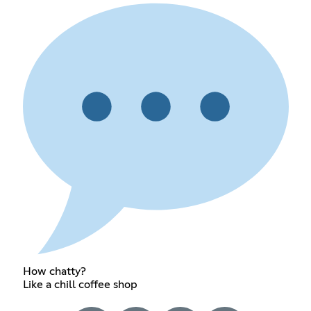
How chatty?
Like a chill coffee shop