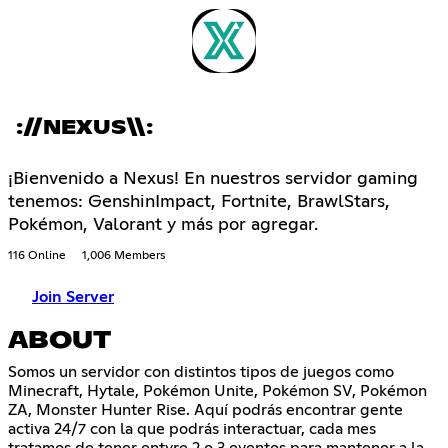
://NEXUS\\:
¡Bienvenido a Nexus! En nuestros servidor gaming
tenemos: GenshinImpact, Fortnite, BrawlStars,
Pokémon, Valorant y más por agregar.
116 Online
1,006 Members
Join Server
ABOUT
Somos un servidor con distintos tipos de juegos como
Minecraft, Hytale, Pokémon Unite, Pokémon SV, Pokémon
ZA, Monster Hunter Rise. Aquí podrás encontrar gente
activa 24/7 con la que podrás interactuar, cada mes
tratamos de tener entyre 2 o 3 eventos para mantener a la