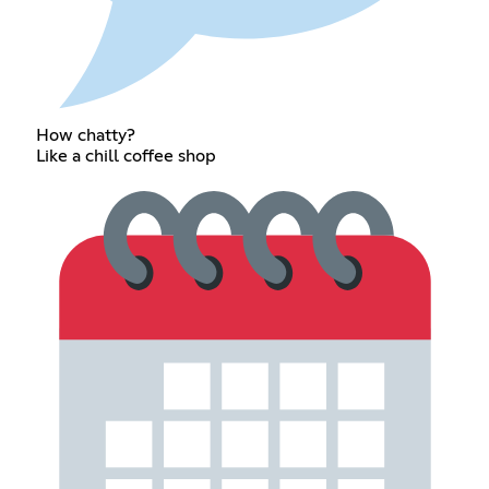
How chatty?
Like a chill coffee shop