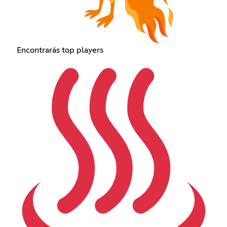
Encontrarás top players