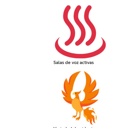
Salas de voz activas