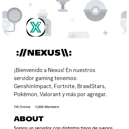
://NEXUS\\:
¡Bienvenido a Nexus! En nuestros
servidor gaming tenemos:
GenshinImpact, Fortnite, BrawlStars,
Pokémon, Valorant y más por agregar.
116 Online
1,006 Members
ABOUT
Somos un servidor con distintos tipos de juegos