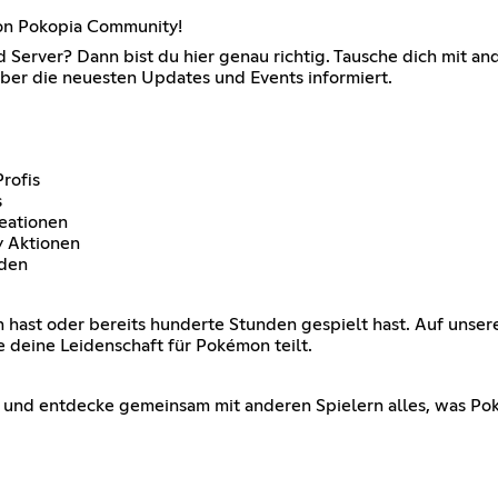
on Pokopia Community!
erver? Dann bist du hier genau richtig. Tausche dich mit and
ber die neuesten Updates und Events informiert.
rofis
s
eationen
 Aktionen
nden
ast oder bereits hunderte Stunden gespielt hast. Auf unsere
e deine Leidenschaft für Pokémon teilt.
nd entdecke gemeinsam mit anderen Spielern alles, was Pok