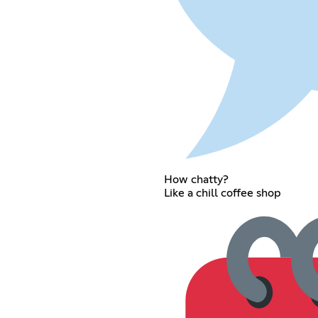
How chatty?
Like a chill coffee shop