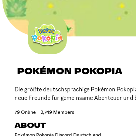
POKÉMON POKOPIA
Die größte deutschsprachige Pokémon Pokopia 
neue Freunde für gemeinsame Abenteuer und b
79 Online
2,749 Members
ABOUT
Pokémon Pokopia Discord Deutschland