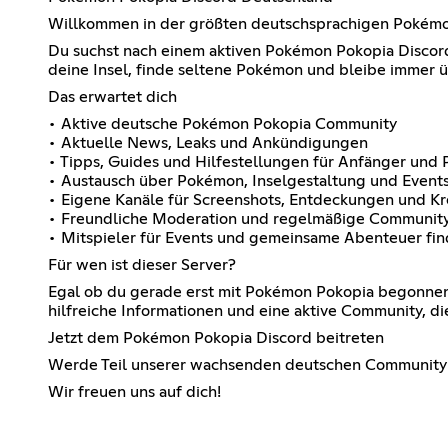
Willkommen in der größten deutschsprachigen Pokém
Du suchst nach einem aktiven Pokémon Pokopia Discord S
deine Insel, finde seltene Pokémon und bleibe immer ü
Das erwartet dich
• Aktive deutsche Pokémon Pokopia Community
• Aktuelle News, Leaks und Ankündigungen
• Tipps, Guides und Hilfestellungen für Anfänger und P
• Austausch über Pokémon, Inselgestaltung und Event
• Eigene Kanäle für Screenshots, Entdeckungen und Kr
• Freundliche Moderation und regelmäßige Community
• Mitspieler für Events und gemeinsame Abenteuer fi
Für wen ist dieser Server?
Egal ob du gerade erst mit Pokémon Pokopia begonnen h
hilfreiche Informationen und eine aktive Community, di
Jetzt dem Pokémon Pokopia Discord beitreten
Werde Teil unserer wachsenden deutschen Community u
Wir freuen uns auf dich!