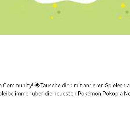
Community! 🌟Tausche dich mit anderen Spielern aus
leibe immer über die neuesten Pokémon Pokopia New