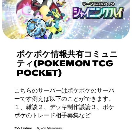
ポケポケ情報共有コミュニ
ティ(POKEMON TCG
POCKET)
こちらのサーバーはポケポケのサーバ
ーです例えば以下のことができます。
１、雑談２、デッキ制作議論３、ポケ
ポケのトレード相手募集など
255 Online
6,579 Members