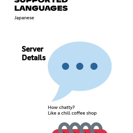
SUPPORTED
LANGUAGES
Japanese
Server
Details
How chatty?
Like a chill coffee shop