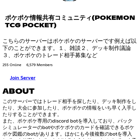
ポケポケ情報共有コミュニティ(POKEMON
TCG POCKET)
こちらのサーバーはポケポケのサーバーです例えば以
下のことができます。１、雑談２、デッキ制作議論
３、ポケポケのトレード相手募集など
255 Online
6,579 Members
Join Server
ABOUT
このサーバーではトレード相手を探したり、デッキ制作をし
たり、大会に参加したり、ポケポケの情報をいち早く入手し
たりすることができます。
また、ポケポケ専用のdiscord botを導入しており、パック
シミュレーターのbotやポケポケのカードを確認できるポケ
ポケ図鑑のbotがあります。ほかにも今後複数のbotを導入