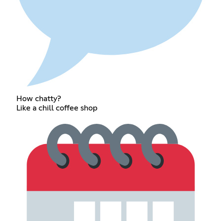
How chatty?
Like a chill coffee shop