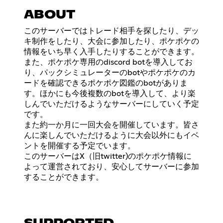
ABOUT
このサーバーではトレード相手を探したり、デッ
キ制作をしたり、大会に参加したり、ポケポケの
情報をいち早く入手したりすることができます。
また、ポケポケ専用のdiscord botを導入してお
り、パックシミュレーターのbotやポケポケのカ
ードを確認できるポケポケ図鑑のbotがありま
す。ほかにも今後複数のbotを導入して、より楽
しんでいただけるようなサーバーにしていく予定
です。
また約一か月に一回大会を開催しています。皆さ
んに楽しんでいただけるように大会以外にもイベ
ントを開催する予定でいます。
このサーバーはX（旧twitter)のポケポケ情報に
よって運営されており、安心してサーバーに参加
することができます。