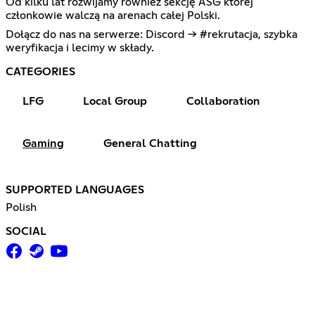
Od kilku lat rozwijamy również sekcję ASG której
członkowie walczą na arenach całej Polski.
Dołącz do nas na serwerze: Discord → #rekrutacja, szybka
weryfikacja i lecimy w składy.
CATEGORIES
LFG
Local Group
Collaboration
Gaming
General Chatting
SUPPORTED LANGUAGES
Polish
SOCIAL