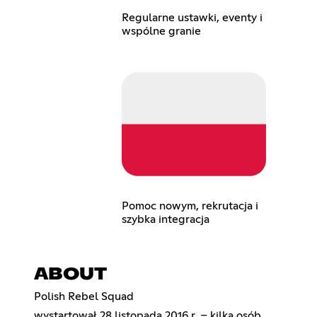
Regularne ustawki, eventy i
wspólne granie
Pomoc nowym, rekrutacja i
szybka integracja
ABOUT
Polish Rebel Squad
wystartował 28 listopada 2016 r. – kilka osób,