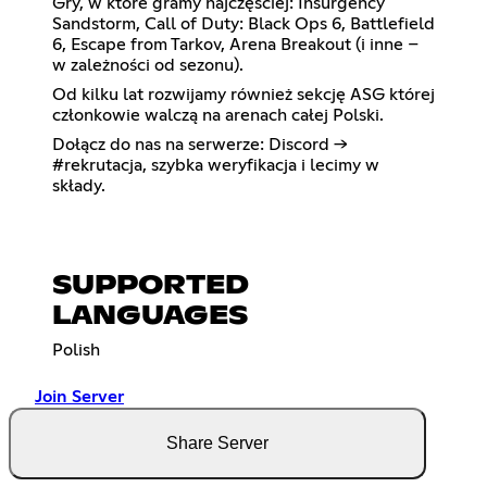
Gry, w które gramy najczęściej: Insurgency
Sandstorm, Call of Duty: Black Ops 6, Battlefield
6, Escape from Tarkov, Arena Breakout (i inne –
w zależności od sezonu).
Od kilku lat rozwijamy również sekcję ASG której
członkowie walczą na arenach całej Polski.
Dołącz do nas na serwerze: Discord →
#rekrutacja, szybka weryfikacja i lecimy w
składy.
SUPPORTED
LANGUAGES
Polish
Join Server
Share Server