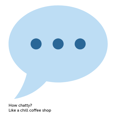
How chatty?
Like a chill coffee shop