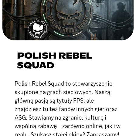
POLISH REBEL
SQUAD
Polish Rebel Squad to stowarzyszenie
skupione na grach sieciowych. Naszą
główną pasją są tytuły FPS, ale
znajdziesz tu też fanów innych gier oraz
ASG. Stawiamy na zgranie, kulturę i
wspólną zabawę – zarówno online, jak i w
realu. Szukasz stałej ekipy? Zapraszamy!