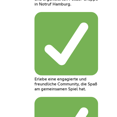
in Notruf Hamburg.
Erlebe eine engagierte und
freundliche Community, die Spaß
am gemeinsamen Spiel hat.