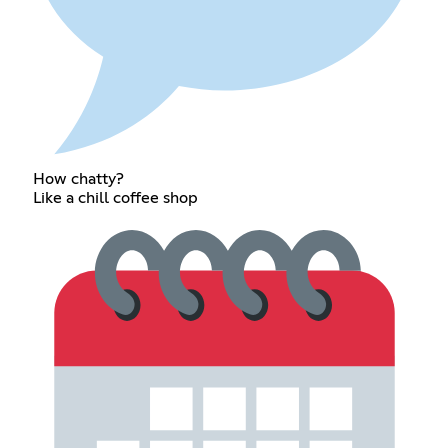
How chatty?
Like a chill coffee shop