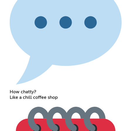
How chatty?
Like a chill coffee shop