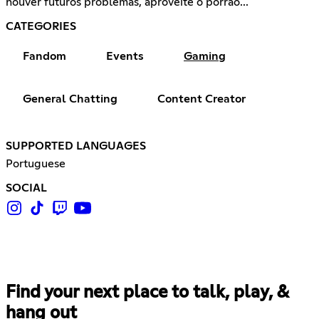
houver futuros problemas, aproveite o porrão...
CATEGORIES
Fandom
Events
Gaming
General Chatting
Content Creator
SUPPORTED LANGUAGES
Portuguese
SOCIAL
Find your next place to talk, play, &
hang out