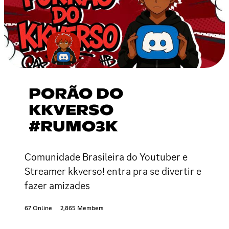
PORÃO DO
KKVERSO
#RUMO3K
Comunidade Brasileira do Youtuber e
Streamer kkverso! entra pra se divertir e
fazer amizades
67 Online
2,865 Members