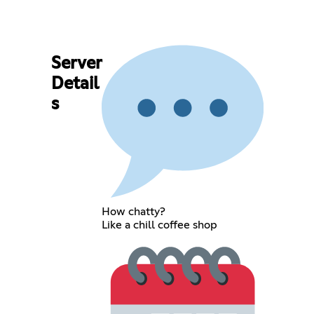
Server
Detail
s
How chatty?
Like a chill coffee shop