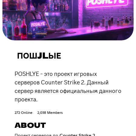
ПОШJLЫЕ
POSHLYE - это проект игровых
серверов Counter Strike 2. Данный
сервер является официальным данного
проекта.
272 Online
2,038 Members
ABOUT
Проект серверов по Counter Strike 2