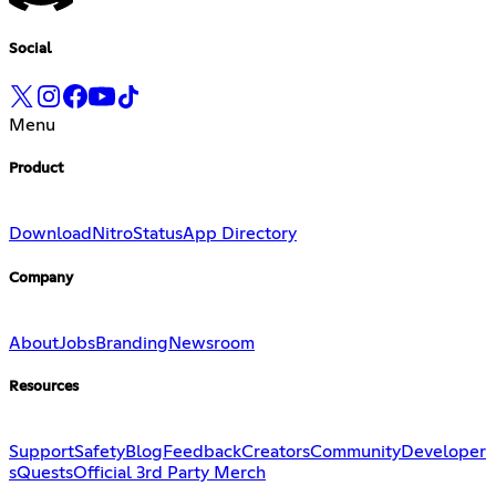
Social
Menu
Product
Download
Nitro
Status
App Directory
Company
About
Jobs
Branding
Newsroom
Resources
Support
Safety
Blog
Feedback
Creators
Community
Developer
s
Quests
Official 3rd Party Merch