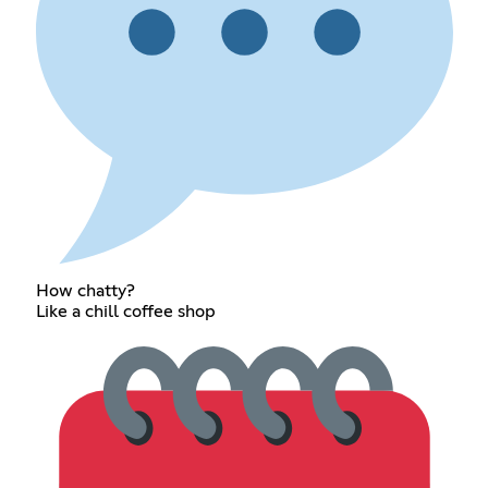
How chatty?
Like a chill coffee shop