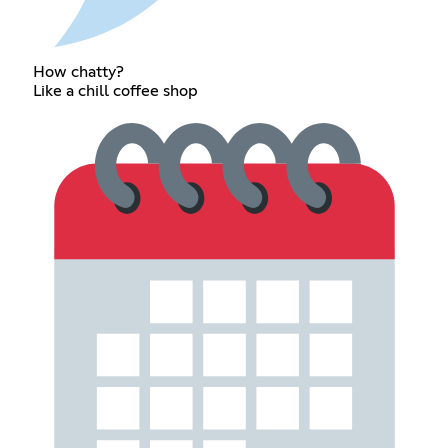
How chatty?
Like a chill coffee shop