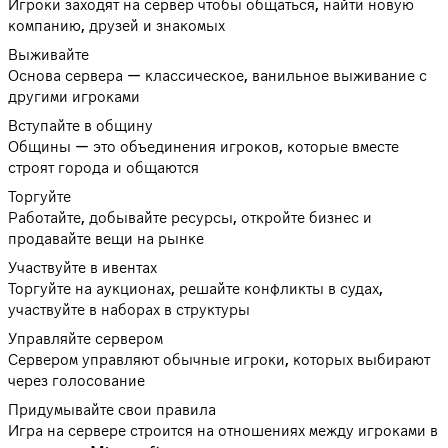
Игроки заходят на сервер чтобы общаться, найти новую
компанию, друзей и знакомых
Выживайте
Основа сервера — классическое, ванильное выживание с
другими игроками
Вступайте в общину
Общины — это объединения игроков, которые вместе
строят города и общаются
Торгуйте
Работайте, добывайте ресурсы, откройте бизнес и
продавайте вещи на рынке
Участвуйте в ивентах
Торгуйте на аукционах, решайте конфликты в судах,
участвуйте в наборах в структуры
Управляйте сервером
Сервером управляют обычные игроки, которых выбирают
через голосование
Придумывайте свои правила
Игра на сервере строится на отношениях между игроками в