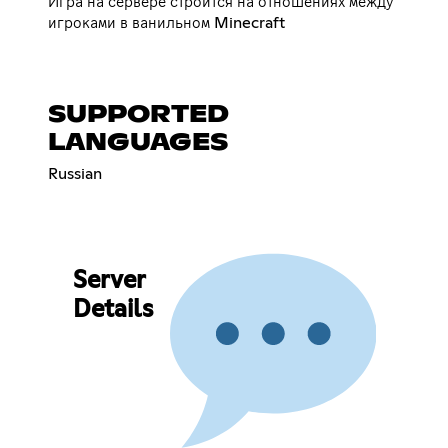
Игра на сервере строится на отношениях между
игроками в ванильном Minecraft
SUPPORTED
LANGUAGES
Russian
Server
Details