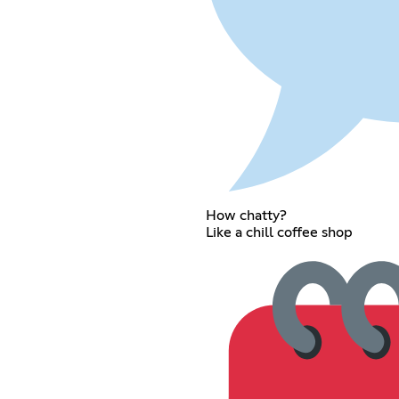
How chatty?
Like a chill coffee shop