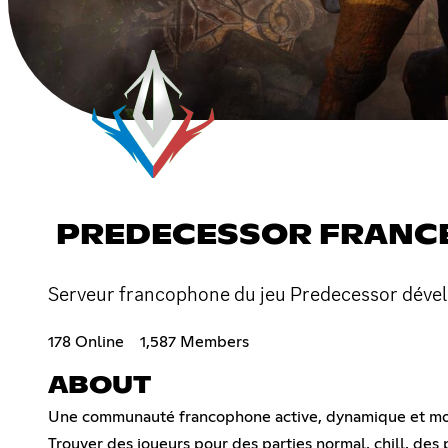
PREDECESSOR FRANC
Serveur francophone du jeu Predecessor dével
178 Online
1,587 Members
ABOUT
Une communauté francophone active, dynamique et modéré
Trouver des joueurs pour des parties normal, chill, des 