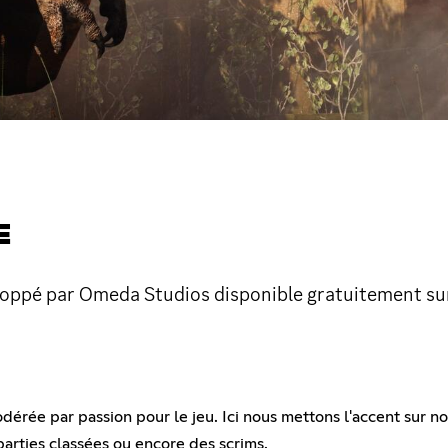
E
oppé par Omeda Studios disponible gratuitement sur
e par passion pour le jeu. Ici nous mettons l'accent sur notre
parties classées ou encore des scrims.