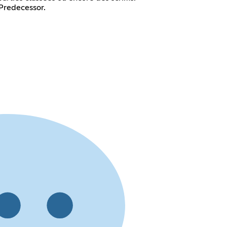
 Predecessor.