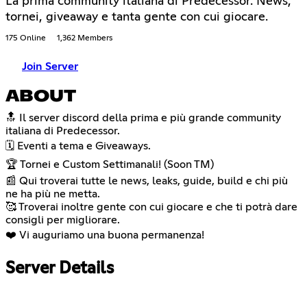
La prima community italiana di Predecessor. News,
tornei, giveaway e tanta gente con cui giocare.
175 Online
1,362 Members
Join Server
ABOUT
🔝 Il server discord della prima e più grande community
italiana di Predecessor.
🗓️ Eventi a tema e Giveaways.
🏆 Tornei e Custom Settimanali! (Soon TM)
📰 Qui troverai tutte le news, leaks, guide, build e chi più
ne ha più ne metta.
🥰 Troverai inoltre gente con cui giocare e che ti potrà dare
consigli per migliorare.
❤️ Vi auguriamo una buona permanenza!
Server Details