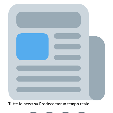
Tutte le news su Predecessor in tempo reale.