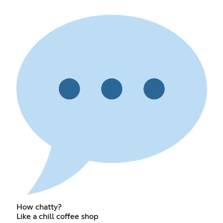
How chatty?
Like a chill coffee shop