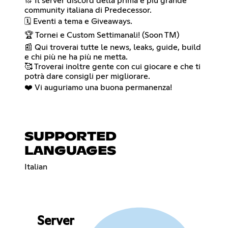
🔝 Il server discord della prima e più grande
community italiana di Predecessor.
🗓️ Eventi a tema e Giveaways.
🏆 Tornei e Custom Settimanali! (Soon TM)
📰 Qui troverai tutte le news, leaks, guide, build
e chi più ne ha più ne metta.
🥰 Troverai inoltre gente con cui giocare e che ti
potrà dare consigli per migliorare.
❤️ Vi auguriamo una buona permanenza!
SUPPORTED
LANGUAGES
Italian
Server