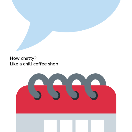
How chatty?
Like a chill coffee shop