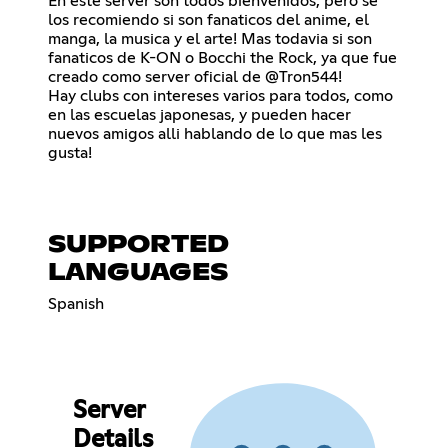
En este server son todos bienvenidos, pero se
los recomiendo si son fanaticos del anime, el
manga, la musica y el arte! Mas todavia si son
fanaticos de K-ON o Bocchi the Rock, ya que fue
creado como server oficial de @Tron544!
Hay clubs con intereses varios para todos, como
en las escuelas japonesas, y pueden hacer
nuevos amigos alli hablando de lo que mas les
gusta!
SUPPORTED
LANGUAGES
Spanish
Server
Details