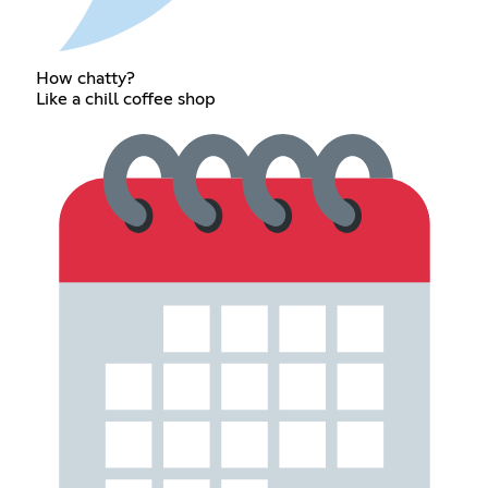
How chatty?
Like a chill coffee shop