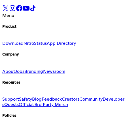
Menu
Product
Download
Nitro
Status
App Directory
Company
About
Jobs
Branding
Newsroom
Resources
Support
Safety
Blog
Feedback
Creators
Community
Developer
s
Quests
Official 3rd Party Merch
Policies