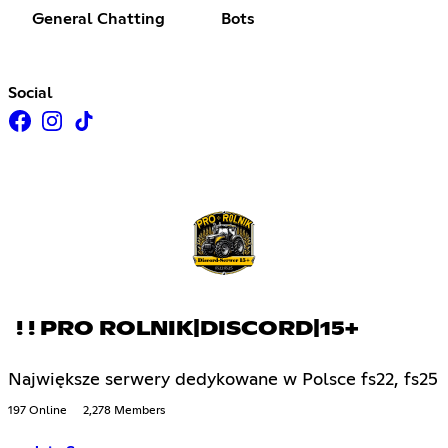
General Chatting
Bots
Social
! ! PRO ROLNIK|DISCORD|15+
Największe serwery dedykowane w Polsce fs22, fs25
197 Online
2,278 Members