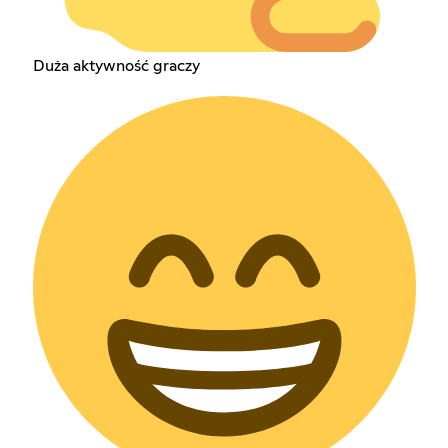
Duża aktywność graczy