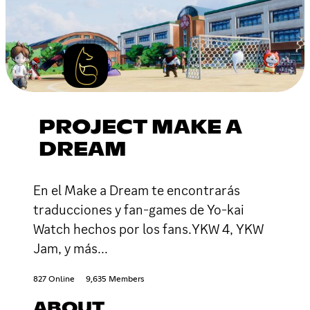
PROJECT MAKE A
DREAM
En el Make a Dream te encontrarás
traducciones y fan-games de Yo-kai
Watch hechos por los fans.YKW 4, YKW
Jam, y más...
827 Online
9,635 Members
ABOUT