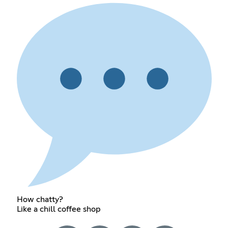
How chatty?
Like a chill coffee shop