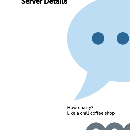
Server Details
How chatty?
Like a chill coffee shop