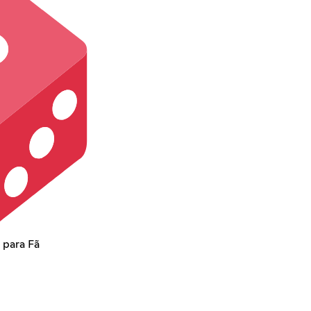
 para Fã