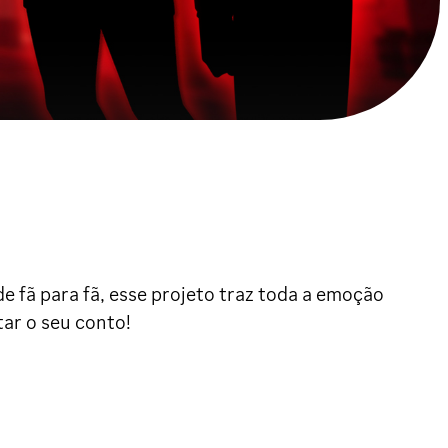
de fã para fã, esse projeto traz toda a emoção
tar o seu conto!