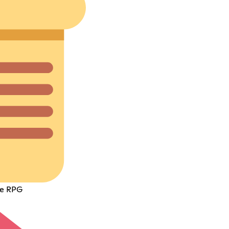
 e RPG