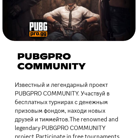
PUBGPRO
COMMUNITY
Известный и легендарный проект
PUBGPRO COMMUNITY. Участвуй в
бесплатных турнирах с денежным
призовым фондом, находи новых
друзей и тиммейтов.The renowned and
legendary PUBGPRO COMMUNITY
project.Participate in free tournaments