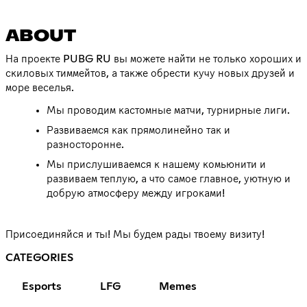
ABOUT
На проекте PUBG RU вы можете найти не только хороших и
скиловых тиммейтов, а также обрести кучу новых друзей и
море веселья.
Мы проводим кастомные матчи, турнирные лиги.
Развиваемся как прямолинейно так и
разносторонне.
Мы прислушиваемся к нашему комьюнити и
развиваем теплую, а что самое главное, уютную и
добрую атмосферу между игроками!
Присоединяйся и ты! Мы будем рады твоему визиту!
CATEGORIES
Esports
LFG
Memes