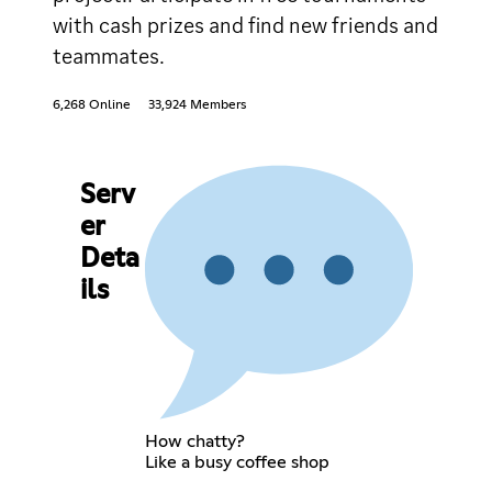
with cash prizes and find new friends and
teammates.
6,268 Online
33,924 Members
Serv
er
Deta
ils
How chatty?
Like a busy coffee shop