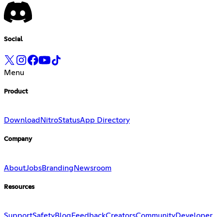
Social
Menu
Product
Download
Nitro
Status
App Directory
Company
About
Jobs
Branding
Newsroom
Resources
Support
Safety
Blog
Feedback
Creators
Community
Developer