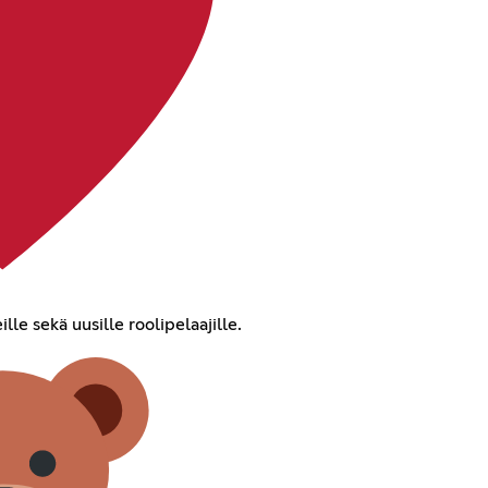
le sekä uusille roolipelaajille.