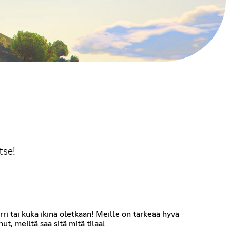
tse!
 tai kuka ikinä oletkaan! Meille on tärkeää hyvä
t, meiltä saa sitä mitä tilaa!