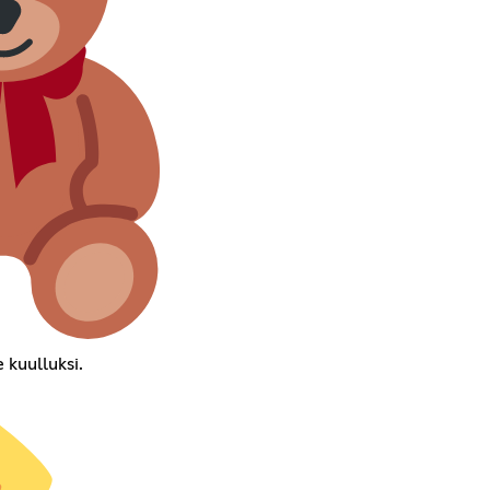
 kuulluksi.