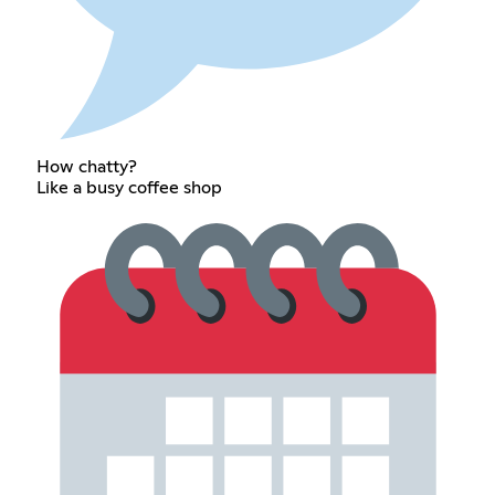
How chatty?
Like a busy coffee shop