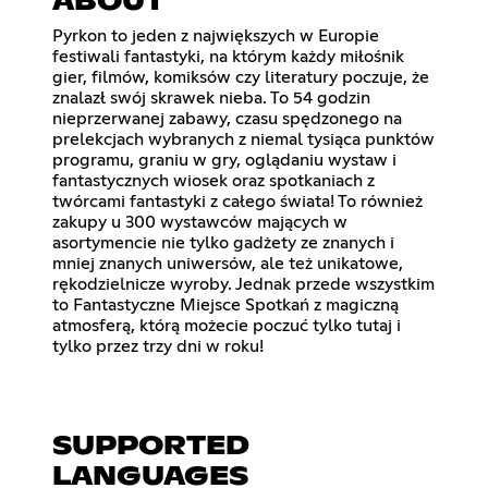
ABOUT
Pyrkon to jeden z największych w Europie
festiwali fantastyki, na którym każdy miłośnik
gier, filmów, komiksów czy literatury poczuje, że
znalazł swój skrawek nieba. To 54 godzin
nieprzerwanej zabawy, czasu spędzonego na
prelekcjach wybranych z niemal tysiąca punktów
programu, graniu w gry, oglądaniu wystaw i
fantastycznych wiosek oraz spotkaniach z
twórcami fantastyki z całego świata! To również
zakupy u 300 wystawców mających w
asortymencie nie tylko gadżety ze znanych i
mniej znanych uniwersów, ale też unikatowe,
rękodzielnicze wyroby. Jednak przede wszystkim
to Fantastyczne Miejsce Spotkań z magiczną
atmosferą, którą możecie poczuć tylko tutaj i
tylko przez trzy dni w roku!
SUPPORTED
LANGUAGES