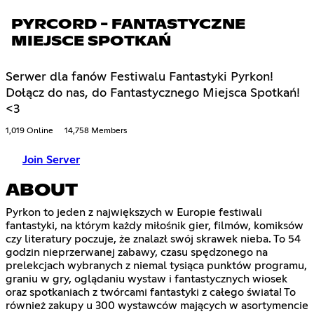
PYRCORD - FANTASTYCZNE
MIEJSCE SPOTKAŃ
Serwer dla fanów Festiwalu Fantastyki Pyrkon!
Dołącz do nas, do Fantastycznego Miejsca Spotkań!
<3
1,019 Online
14,758 Members
Join Server
ABOUT
Pyrkon to jeden z największych w Europie festiwali
fantastyki, na którym każdy miłośnik gier, filmów, komiksów
czy literatury poczuje, że znalazł swój skrawek nieba. To 54
godzin nieprzerwanej zabawy, czasu spędzonego na
prelekcjach wybranych z niemal tysiąca punktów programu,
graniu w gry, oglądaniu wystaw i fantastycznych wiosek
oraz spotkaniach z twórcami fantastyki z całego świata! To
również zakupy u 300 wystawców mających w asortymencie