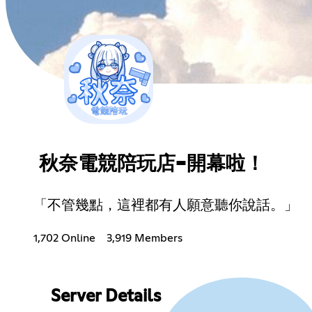
秋奈電競陪玩店-開幕啦！
「不管幾點，這裡都有人願意聽你說話。」
1,702 Online
3,919 Members
Server Details