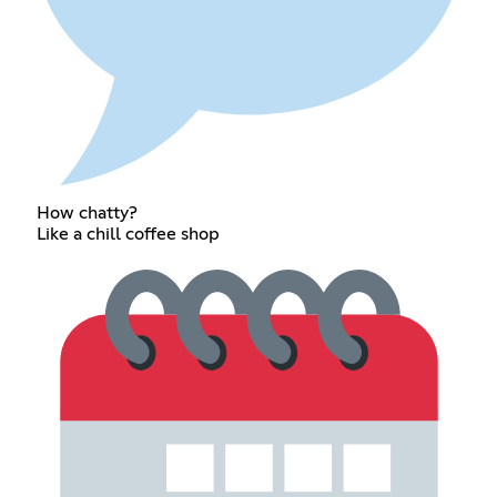
How chatty?
Like a chill coffee shop