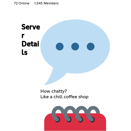
72 Online
1,545 Members
Serve
r
Detai
ls
How chatty?
Like a chill coffee shop