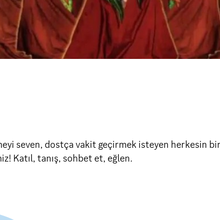
eyi seven, dostça vakit geçirmek isteyen herkesin bir
z! Katıl, tanış, sohbet et, eğlen.