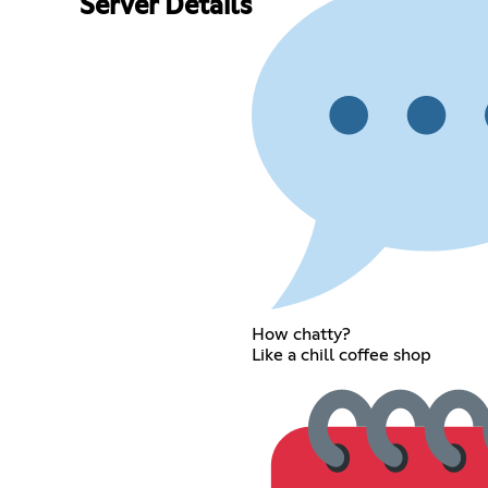
Server Details
How chatty?
Like a chill coffee shop