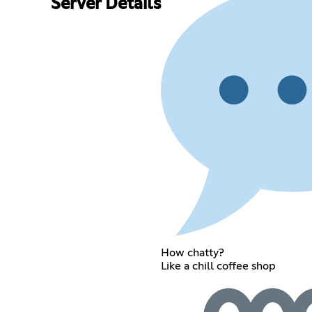
Server Details
How chatty?
Like a chill coffee shop