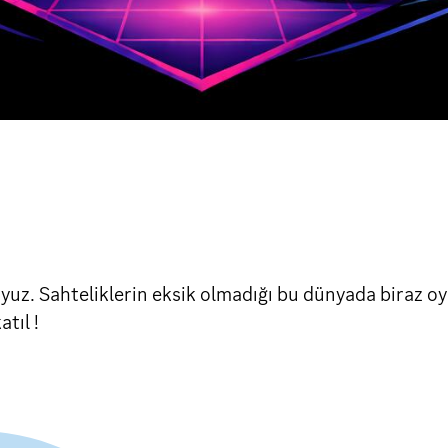
uyuz. Sahteliklerin eksik olmadığı bu dünyada biraz o
tıl !