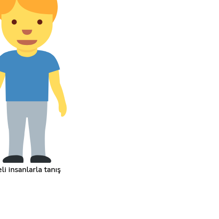
li insanlarla tanış