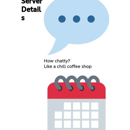
Server
Detail
s
How chatty?
Like a chill coffee shop