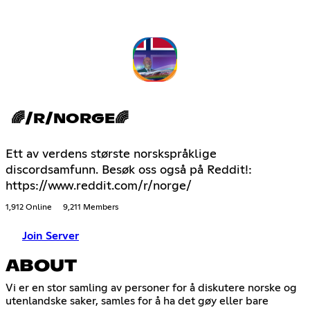
🌈/R/NORGE🌈
Ett av verdens største norskspråklige
discordsamfunn. Besøk oss også på Reddit!:
https://www.reddit.com/r/norge/
1,912 Online
9,211 Members
Join Server
ABOUT
Vi er en stor samling av personer for å diskutere norske og
utenlandske saker, samles for å ha det gøy eller bare