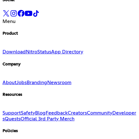
Social
Menu
Product
Download
Nitro
Status
App Directory
Company
About
Jobs
Branding
Newsroom
Resources
Support
Safety
Blog
Feedback
Creators
Community
Developer
s
Quests
Official 3rd Party Merch
Policies