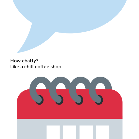
How chatty?
Like a chill coffee shop