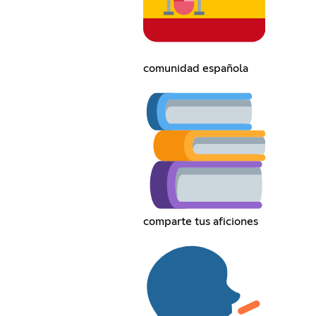
comunidad española
comparte tus aficiones