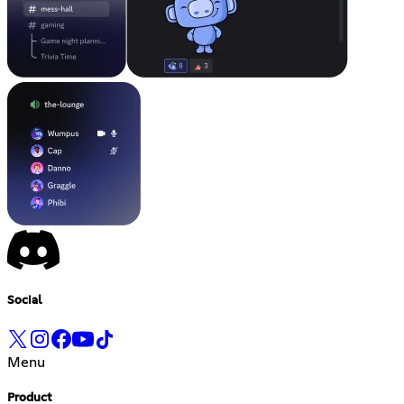
Social
Menu
Product