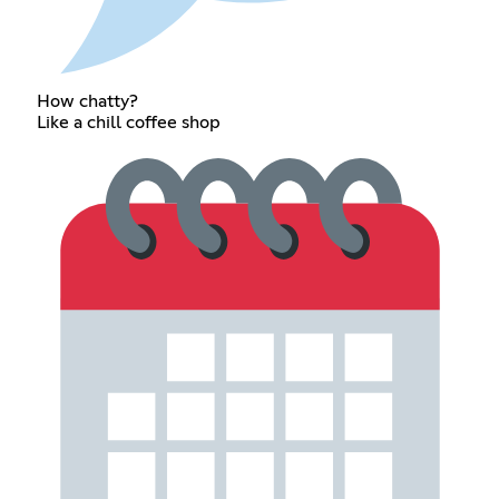
How chatty?
Like a chill coffee shop