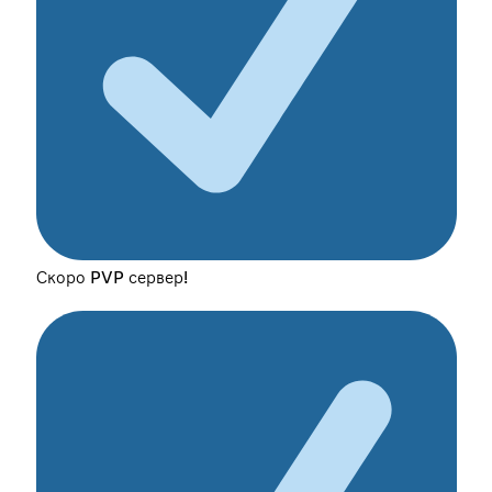
Скоро PVP сервер!