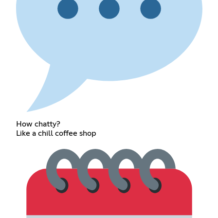
How chatty?
Like a chill coffee shop