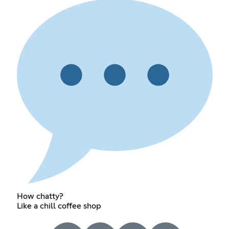
How chatty?
Like a chill coffee shop