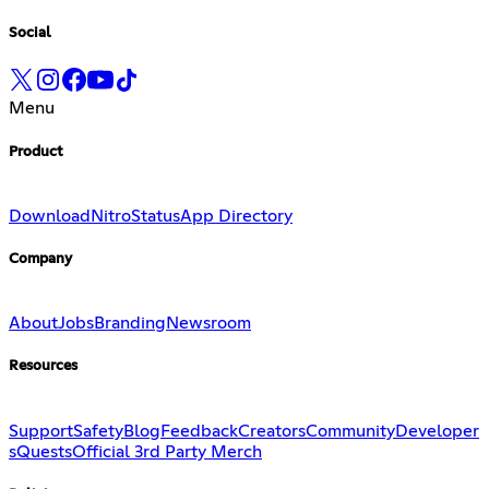
Social
Menu
Product
Download
Nitro
Status
App Directory
Company
About
Jobs
Branding
Newsroom
Resources
Support
Safety
Blog
Feedback
Creators
Community
Developer
s
Quests
Official 3rd Party Merch