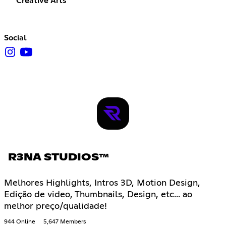
Creative Arts
Social
R3NA STUDIOS™
Melhores Highlights, Intros 3D, Motion Design,
Edição de video, Thumbnails, Design, etc... ao
melhor preço/qualidade!
944 Online
5,647 Members