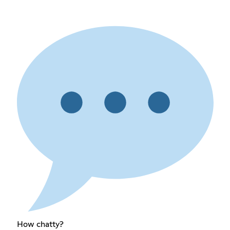
How chatty?