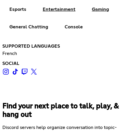
Esports
Entertainment
Gaming
General Chatting
Console
SUPPORTED LANGUAGES
French
SOCIAL
Find your next place to talk, play, &
hang out
Discord servers help organize conversation into topic-