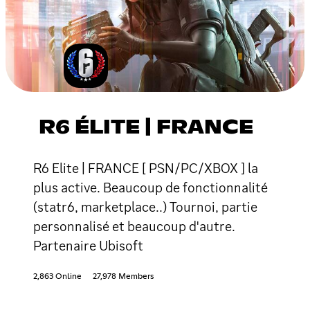
R6 ÉLITE | FRANCE
R6 Elite | FRANCE [ PSN/PC/XBOX ] la
plus active. Beaucoup de fonctionnalité
(statr6, marketplace..) Tournoi, partie
personnalisé et beaucoup d'autre.
Partenaire Ubisoft
2,863 Online
27,978 Members