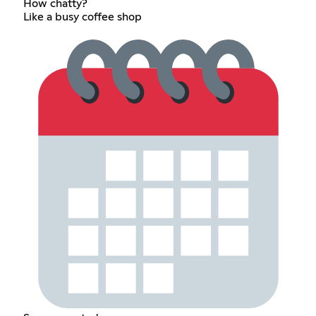
How chatty?
Like a busy coffee shop