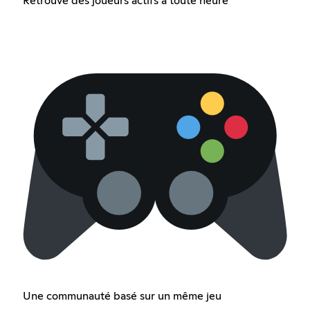
Retrouve des joueurs actifs à toute heure
Une communauté basé sur un même jeu