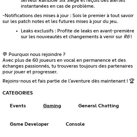
serveur Rainbow Six Siege et reçois des alertes
instantanées en cas de problème.
-Notifications des mises à jour : Sois le premier à tout savoir
sur les patch notes et les futures mises à jour du jeu.
Leaks exclusifs : Profite de leaks en avant-première
sur les nouveautés et changements à venir sur
R6
!
💬 Pourquoi nous rejoindre ?
Avec plus de 60 joueurs en vocal en permanence et des
échanges passionnés, tu trouveras toujours des partenaires
pour jouer et progresser.
Rejoins-nous et fais partie de l'aventure dès maintenant ! 🏆
CATEGORIES
Events
Gaming
General Chatting
Game Developer
Console