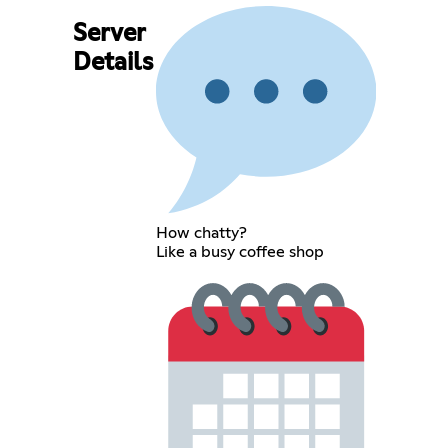
Server
Details
How chatty?
Like a busy coffee shop