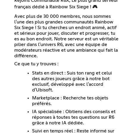
Rejoins Communauté R6X, Le plus grand serveur
français dédié à Rainbow Six Siege ! 🎮
Avec plus de 30 000 membres, nous sommes
l'une des plus grandes communautés Rainbow
Six Siege ! Si tu cherches un endroit animé, actif
et sérieux pour jouer, discuter et progresser, tu
es au bon endroit. Notre serveur est un véritable
pilier dans l'univers R6, avec une équipe de
modérateurs réactive et une ambiance qui fait la
différence.
Ce que tu y trouves :
Stats en direct : Suis ton rang et celui
des autres joueurs grâce à notre bot
exclusif, développé avec l'accord
d'Ubisoft.
Marketplace : Recherche tes objets
préférés.
IA spécialisée : Obtiens des conseils et
réponses à toutes tes questions sur R6
grâce à notre IA dédiée.
Suivi en temps réel : Reste informé sur